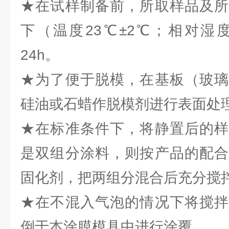
★在试样制备前，所取样品及所
下（温度23℃±2℃；相对湿度
24h。
★为了便于脱模，在基板（玻璃
硅油或石蜡作脱模剂进行表面处
★在标准条件下，将静置后的样
是双组分涂料，则按产品的配合
固化剂，把两组分混合后充分搅拌5
★在不混入气泡的情况下将搅拌
倒于本涂膜模具中进行涂覆。