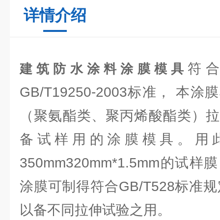
详情介绍
符合G
建筑防水涂料涂膜模具
GB/T19250-2003标准， 
（聚氨酯类、聚丙烯酸酯类）拉
备试样用的涂膜模具。用
350mm320mm*1.5mm的
涂膜可制得符合GB/T528标准
以备不同拉伸试验之用。