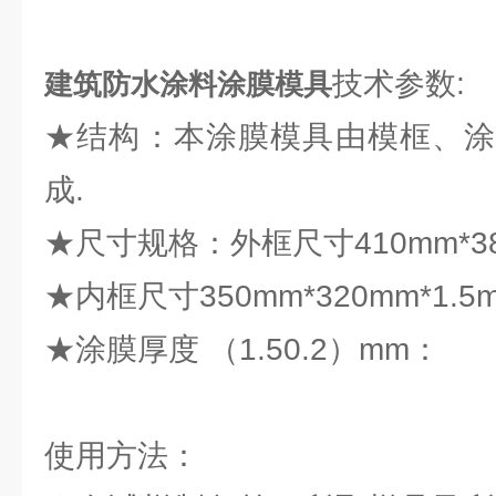
技术参数:
建筑防水涂料涂膜模具
★结构：本涂膜模具由模框、涂
成.
★尺寸规格：外框尺寸410mm*380
★内框尺寸350mm*320mm*1.5
★涂膜厚度 （1.50.2）mm：
使用方法：