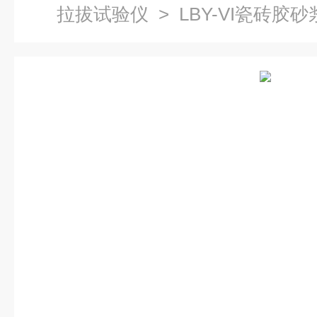
拉拔试验仪
> LBY-VI瓷砖