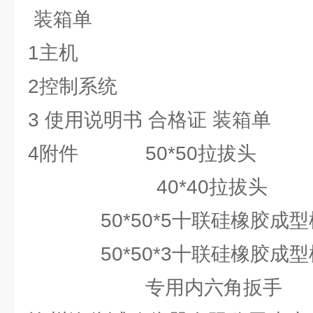
装箱单
1主机 
2控制系统
3 使用说明书 合格证 装
4附件 50*50拉拔
40*40拉拔
50*50*5十联硅橡胶成
50*50*3十联硅橡胶成
专用内六角扳