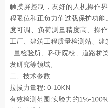
触摸屏控制，友好的人机操作界
程限位和正负力值过载保护
度可调、负荷测量精度高、操作
工厂、建筑工程质量检测站
量检验所、科研院校、道路桥梁
发研究等领域。
二、技术参数
拉拔力量程: 0-10KN
有效检测范围:实验力的1%-100