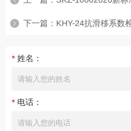
下一篇：
KHY-24抗滑移系数检测仪符
*
姓名：
*
电话：