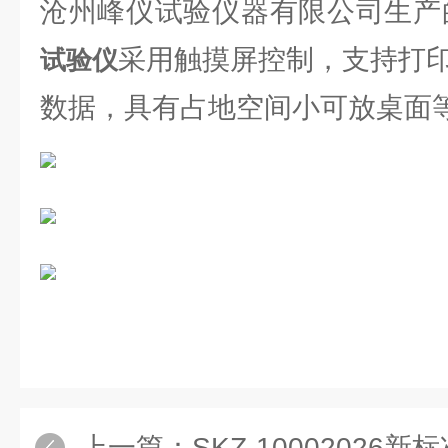
沧州峰仪试验仪器有限公司生产
采用触摸屏控制，支持打印
试验仪
数据，具有占地空间小可放桌面
上一篇：
SKZ-10002026新标准陶