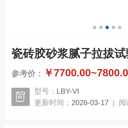
瓷砖胶砂浆腻子拉拔试
￥7700.00~7800.
参考价：
型号：
LBY-VI
更新时间：
2026-03-17
|
阅