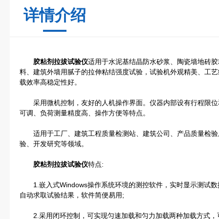
详情介绍
胶粘剂拉拔试验仪
适用于水泥基结晶防水砂浆、陶瓷墙地砖胶
料、建筑外墙用腻子的拉伸粘结强度试验，试验机外观精美、工艺
载效率高稳定性好。
采用微机控制，友好的人机操作界面。仪器内部设有行程限位
可调、负荷测量精度高、操作方便等特点。
适用于工厂、建筑工程质量检测站、建筑公司、产品质量检验
验、开发研究等领域。
胶粘剂拉拔试验仪
特点:
1.嵌入式Windows操作系统环境的测控软件，实时显示测试
自动求取试验结果，软件简便易用;
2.采用闭环控制，可实现匀速加载和匀力加载两种加载方式，