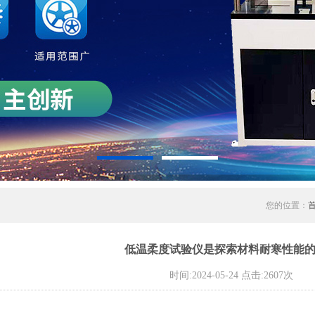
您的位置：
低温柔度试验仪是探索材料耐寒性能
时间:2024-05-24 点击:2607次