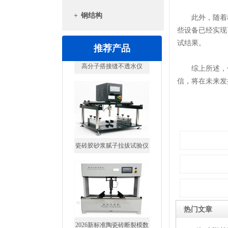
+
钢结构
此外，随着科
些设备已经实现
试结果。
推荐产品
综上所述，低
信，将在未来发
瓷砖胶砂浆腻子拉拔试验仪
热门文章
2026新标准陶瓷砖断裂模数
抗折试验机7寸屏