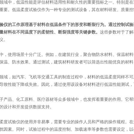
域中，低温性能是评估材料适用性和耐久性的重要指标之一。特别是在
重要。低温柔度试验仪作为一种专业的测试设备，其在材料研发、质量控
验仪
的工作原理基于材料在低温条件下的形变和断裂行为。通过控制试验
量材料在不同温度下的柔韧性、断裂强度等关键参数。
这些参数对于了解
义。
，使用场景十分广泛。例如，在建筑行业，聚合物防水材料、保温材料
保温、防水效果。通过测试，建筑材料研发者可以筛选出性能优良的材料
域，如汽车、飞机等交通工具的制造过程中，材料的低温柔度同样不可
导致性能下降或失效。因此，通过使用该设备对材料进行低温性能测试，
产品、化工原料、医疗器材等众多领域中，也发挥着重要的作用。它帮
的设计和开发提供数据支持。
度试验仪的使用并非易事，需要专业的操作人员和严格的操作规程。在
扰因素。同时，试验过程中的温度控制、加载速率等参数也需要设定，以