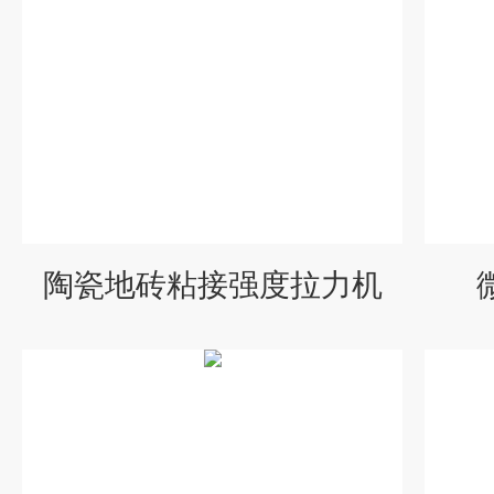
陶瓷地砖粘接强度拉力机