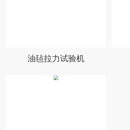
油毡拉力试验机