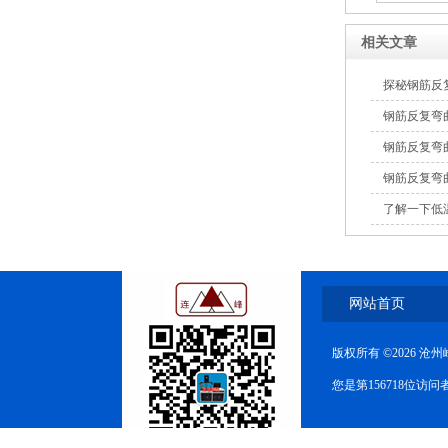
相关文章
探秘钢筋反
钢筋反复弯
钢筋反复弯
钢筋反复弯
了解一下低
网站首页
版权所有 ©2026 
您是第156718位访