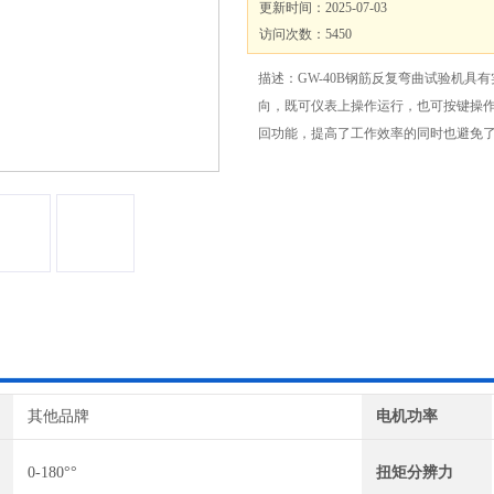
更新时间：2025-07-03
访问次数：5450
描述：GW-40B钢筋反复弯曲试验机具
向，既可仪表上操作运行，也可按键操
回功能，提高了工作效率的同时也避免
其他品牌
电机功率
0-180°°
扭矩分辨力