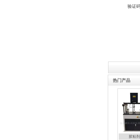
验证
2026新标准陶瓷砖断裂模数
抗折试验机7寸屏
新标准电动数显防水卷材搭
接缝不透水仪
热门产品
胶粘剂