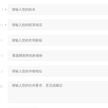
名：
话：
箱：
份：
址：
明：