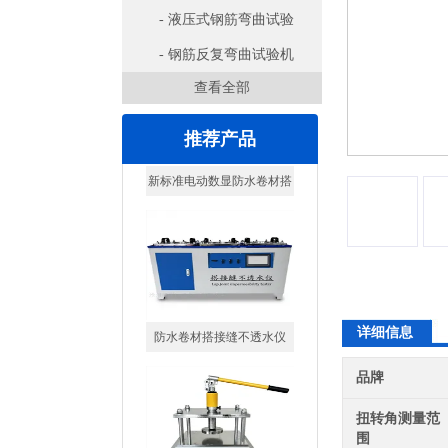
- 液压式钢筋弯曲试验
机
- 钢筋反复弯曲试验机
查看全部
推荐产品
防水卷材搭接缝不透水仪
详细信息
品牌
扭转角测量范
围