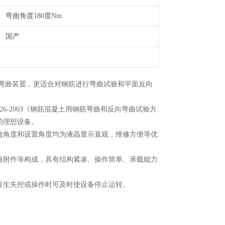
弯曲角度180度Nm
国产
反向弯曲装置，更适合对钢筋进行弯曲试验和平面反向
5126-2003《钢筋混凝土用钢筋弯曲和反向弯曲试验方
的理想设备。
角度和设置角度均为液晶显示直观，维修方便等优
附件等构成，具有结构紧凑、操作简单、承载能力
生失控或操作时可及时使设备停止运转。