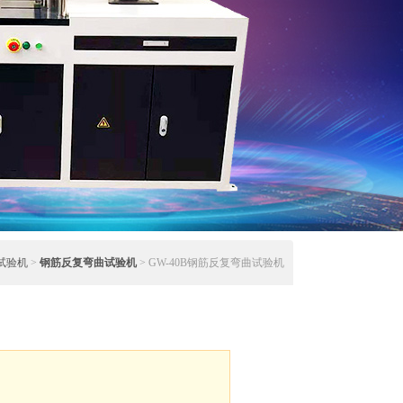
试验机
>
钢筋反复弯曲试验机
> GW-40B钢筋反复弯曲试验机