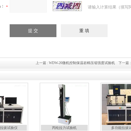
码：
请输入计算结果（填写
上一篇 :
WDW-20微机控制保温岩棉压缩强度试验机
下一篇 
拉拔试验仪
丙纶拉力试验机
多功能拉拔