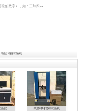
阿拉伯数字），如：三加四=7
:
钢筋弯曲试验机
试验仪
保温材料岩棉试验机