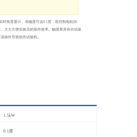
有实时角度显示，准确度可达0.1度，双控制电机转
作。大大方便实验员的操作效率。触摸屏具有自动返
了误操作导致损伤试验机。
1.5kW
0.1度