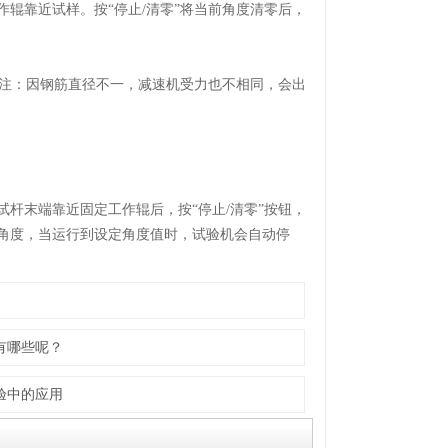
辊靠近试样。按“停止/清零”将当前角度清零后，
注：因钢筋直径不一，减速机受力也不相同，会出
杆末端靠近固定工作辊后，按“停止/清零”按钮，
曲角度，当运行到设定角度值时，试验机会自动停
有哪些呢？
验中的应用