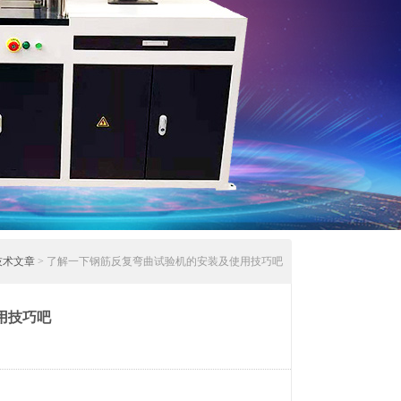
技术文章
> 了解一下钢筋反复弯曲试验机的安装及使用技巧吧
用技巧吧