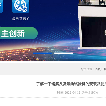
您的位置：
首页
>
了解一下钢筋反复弯曲试验机的安装及使
时间:2022-04-12 点击:3190次