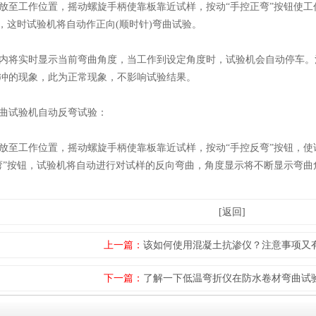
工作位置，摇动螺旋手柄使靠板靠近试样，按动“手控正弯”按钮使工作
”，这时试验机将自动作正向(顺时针)弯曲试验。
将实时显示当前弯曲角度，当工作到设定角度时，试验机会自动停车。
冲的现象，此为正常现象，不影响试验结果。
试验机自动反弯试验：
工作位置，摇动螺旋手柄使靠板靠近试样，按动“手控反弯”按钮，使试
弯”按钮，试验机将自动进行对试样的反向弯曲，角度显示将不断显示弯
[返回]
上一篇：
该如何使用混凝土抗渗仪？注意事项又
下一篇：
了解一下低温弯折仪在防水卷材弯曲试