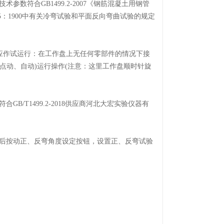
技术参数符合GB1499.2-2007《钢筋混凝土用钢管
065：1900中有关冷弯试验和平面反向弯曲试验的规定
后应作试运行：在工作盘上无任何零部件的情况下接
点动、自动)运行操作(注意：这里工作盘顺时针旋
T1499.2-2018供应商河北大宏实验仪器有
后按动正、反弯角度设定按钮，设置正、反弯试验