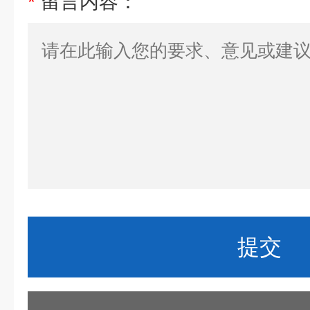
*
留言内容：