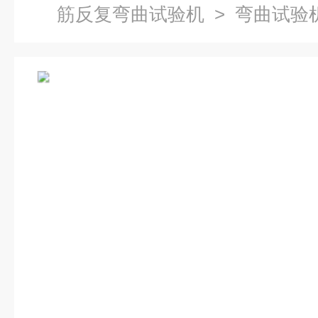
筋反复弯曲试验机
> 弯曲试验