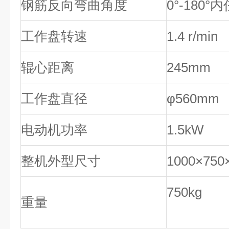
钢筋反向弯曲角度
0°-180
工作盘转速
1.4 r/min
辊心距离
245mm
工作盘直径
φ560mm
电动机功率
1.5kW
整机外型尺寸
1000×75
750kg
重量