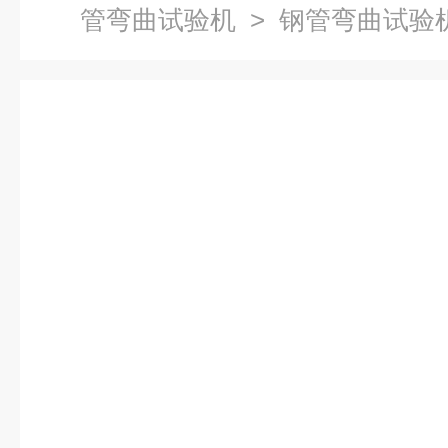
管弯曲试验机
> 钢管弯曲试验