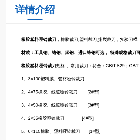
详情介绍
橡胶塑料哑铃裁刀
，橡胶裁刀,塑料裁刀,撕裂裁刀，实验刀模
材质：工具钢、铬钢、猛钢、进口锋钢可选， 特殊规格裁刀
橡胶塑料哑铃裁刀
规格 、常用裁刀：符合：GB/T 529；GB/T
1、3×100塑料膜、管材哑铃裁刀
2、4×75橡胶、线缆哑铃裁刀 [2#型]
3、4×50橡胶、线缆哑铃裁刀 [3#型]
4、2×35橡胶哑铃裁刀 [4#型]
5、6×115橡胶、塑料哑铃裁刀 [1#型]