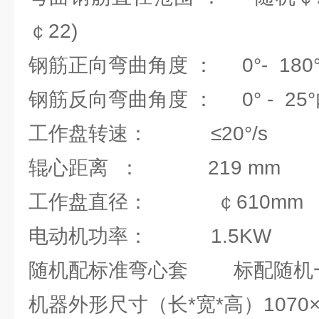
￠22)
钢筋正向弯曲角度 ： 0°- 18
钢筋反向弯曲角度 ： 0° - 25
工作盘转速： ≤20°/s
辊心距离 ： 219 mm
工作盘直径： ￠610mm
电动机功率： 1.5KW
随机配标准弯心套 标配随机
机器外形尺寸（长*宽*高）1070×7