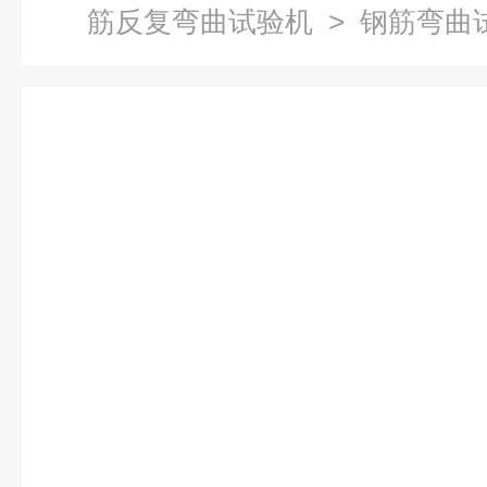
筋反复弯曲试验机
> 钢筋弯曲