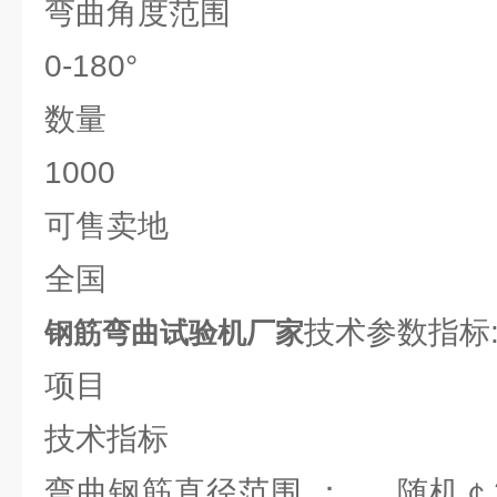
弯曲角度范围
0-180°
数量
1000
可售卖地
全国
技术参数指标
钢筋弯曲试验机厂家
项目
技术指标
弯曲钢筋直径范围 ： 随机￠25-