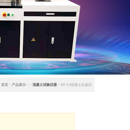
：
首页
>
产品展示
> >
混凝土试验仪器
> HP-4.0混凝土抗渗仪