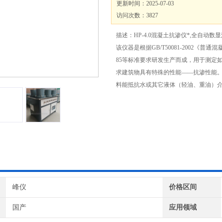
更新时间：2025-07-03
访问次数：3827
描述：HP-4.0混凝土抗渗仪*,全自动
该仪器是根据GB/T50081-2002《普通混
85等标准要求研发生产而成，用于测定
求建筑物具有特殊的性能——抗渗性能
料能抵抗水或其它液体（轻油、重油）
峰仪
价格区间
国产
应用领域