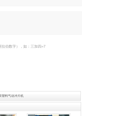
阿拉伯数字），如：三加四=7
0橡胶塑料气动冲片机