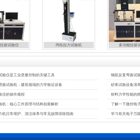
拉拔试验仪
丙纶拉力试验机
多功能拉拔
试验仪是工业质量控制的关键工具
钢筋反复弯曲试
弯曲试验机：建筑领域的力学验证设备
砂浆试验设备清
验仪的操作规程
材料力学性能的
验机：核心工作原理与结构创新解析
了解一下微控电
片机日常维护、清洁保养与常见故障排除指南
学习有关电子万