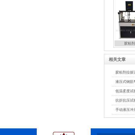
胶粘剂
相关文章
胶粘剂拉拔
液压式钢筋
低温柔度试
抗折抗压试
手动液压冲