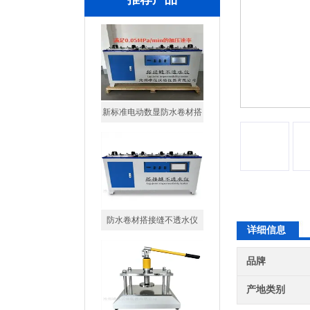
新标准电动数显防水卷材搭
接缝不透水仪
防水卷材搭接缝不透水仪
详细信息
手动液压冲片机
品牌
产地类别