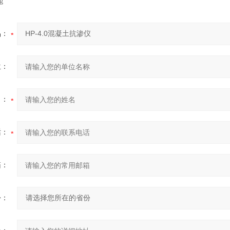
g
品：
位：
名：
话：
箱：
份：