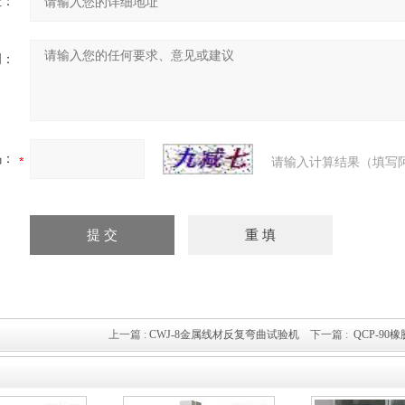
址：
明：
码：
请输入计算结果（填写
上一篇 :
CWJ-8金属线材反复弯曲试验机
下一篇 :
QCP-9