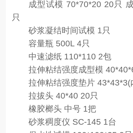
成型试模 70*70*20 20只 成
只
砂浆凝结时间试模 1只
容量瓶 500L 4只
中速滤纸 110*110 2包
拉伸粘结强度成型模 40*40*6
拉伸粘结强度垫片 43*43*3(
拉拔头 40*40 20只
橡胶榔头 中号 1把
砂浆稠度仪 SC-145 1台