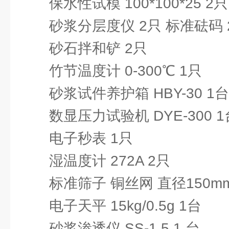
保水性试模 100*100*25 2只
砂浆分层度仪 2只 标准砝码 
砂石拌和铲 2只
竹节温度计 0-300℃ 1只
砂浆试件养护箱 HBY-30 1台
数显压力试验机 DYE-300 1
电子秒表 1只
湿温度计 272A 2只
标准筛子 铜丝网 直径150mm 
电子天平 15kg/0.5g 1台
砂浆渗透仪 SS-1.5 1 台