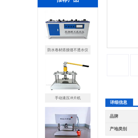
手动液压冲片机
峰仪橡胶防水卷材电动冲片
详细信息
机制样机
品牌
产地类别