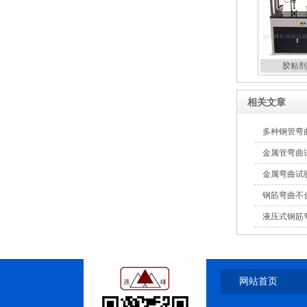
胶粘剂
相关文章
多种钢管弯
金属管弯曲
金属弯曲试
钢筋弯曲不
液压式钢筋
网站首页