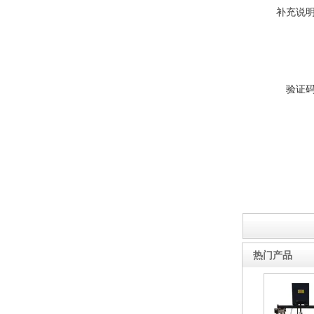
补充说
防水卷材搭接缝不透水仪
验证
热门产品