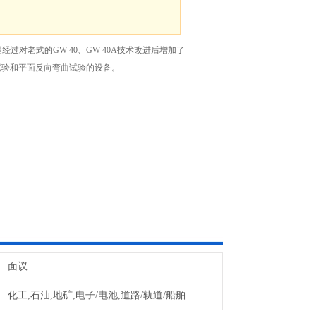
经过对老式的GW-40、GW-40A技术改进后增加了
试验和平面反向弯曲试验的设备。
面议
化工,石油,地矿,电子/电池,道路/轨道/船舶