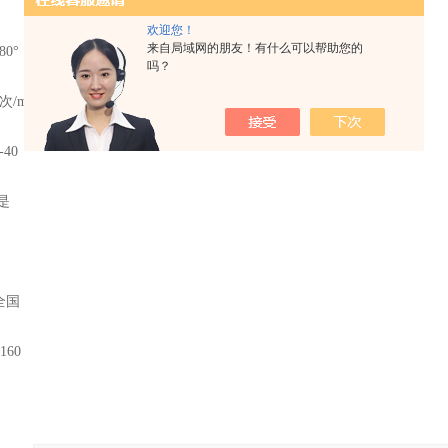
欢迎您！
来自局域网的朋友！有什么可以帮助您的
0°
吗？
min
40
是
全国
60