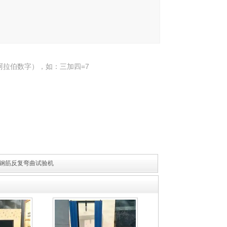
阿拉伯数字），如：三加四=7
标准钢筋反复弯曲试验机