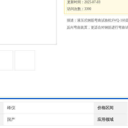
更新时间：2025-07-03
访问次数：3390
描述：液压式钢筋弯曲试验机SWQ-160是
反向弯曲装置，更适合对钢筋进行弯曲
峰仪
价格区间
国产
应用领域