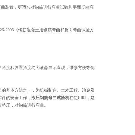
反向弯曲装置，更适合对钢筋进行弯曲试验和平面反向弯
5126-2003《钢筋混凝土用钢筋弯曲和反向弯曲试验方
角度和设置角度均为液晶显示直观，维修方便等优
的基本方法之一，为机械制造、土木工程、冶金及
零件的安全工作，
液压钢筋弯曲试验机
在使用时，是
行挤压，对钢筋进行弯曲。