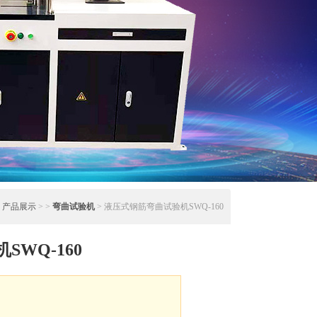
>
产品展示
> >
弯曲试验机
> 液压式钢筋弯曲试验机SWQ-160
WQ-160