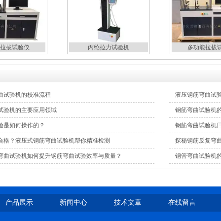
拉拔试验仪
丙纶拉力试验机
多功能拉拔
曲试验机的校准流程
液压钢筋弯曲试
试验机的主要应用领域
钢筋弯曲试验机
验是如何操作的？
钢筋弯曲试验机
合格？液压式钢筋弯曲试验机帮你精准检测
探秘钢筋反复弯
弯曲试验机如何提升钢筋弯曲试验效率与质量？
钢管弯曲试验机
产品展示
新闻中心
技术文章
在线留言