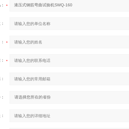
品：
位：
名：
话：
箱：
份：
址：