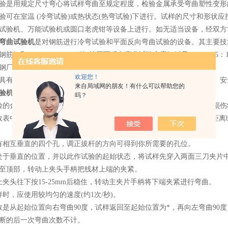
验是用规定尺寸弯心将试样弯曲至规定程度，检验金属承受弯曲塑性变形
在室温 (冷弯试验)或热状态(热弯试验)下进行。试样的尺寸和形状
试验机、万能试验机或圆口老虎钳等设备上进行。如无适当设备，经双方
弯曲试验机
是对钢筋进行冷弯试验和平面反向弯曲试验的设备。其主要技术参数符
筋》和YB/T5126-2003《钢筋平面反向弯曲试验方案》以及ISO1006
钢厂和建筑单位检验钢筋的弯曲性能和反弯性能的理想试验设备.
欢迎您！
有结构紧凑、操作简单，弯曲角度显示直观，容易维修，运行平稳、安
来自局域网的朋友！有什么可以帮助您的
验机
操作方法如下
吗？
金属线材上截取长200mm-500mm的一段，进行矫直，矫直时不得损
中线材直径大小选择夹片园弧半径r，夹片园弧顶部至拨杆底面的距离b
相互垂直的四个孔，调正拔杆的方向可得到你所需要的孔位。
于垂直的位置，并以此作试验的起始状态，将试样先穿入两面三刀夹片中
至顶部，转动上夹头手柄把线材上端的夹紧。
头往下按15-25mm后稳住，转动主夹片手柄将下端夹紧进行弯曲。
，应使用较均匀的速度(约1次/秒)。
从起始位置向右弯曲90度，试样返回至起始位置为*，再向左弯曲90
断的后一次弯曲次数不计。