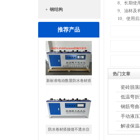
8、长期使用
+
钢结构
9、油杯及有
10、使用后
推荐产品
新标准电动数显防水卷材搭
接缝不透水仪
热门文章
瓷砖脱落
低温弯折
钢筋弯曲
防水卷材搭接缝不透水仪
手动液压
解读保温