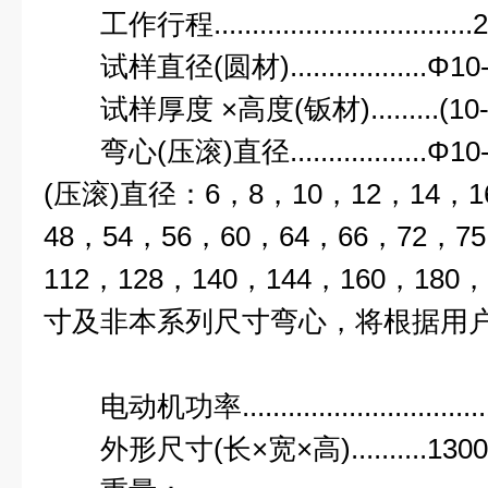
工作行程................................
试样直径(圆材)..................Φ1
试样厚度 ×高度(钣材).........(10-
弯心(压滚)直径..................Φ
(压滚)直径：6，8，10，12，14，1
48，54，56，60，64，66，72，7
112，128，140，144，160，18
寸及非本系列尺寸弯心，将根据用
电动机功率..............................
外形尺寸(长×宽×高)..........1300