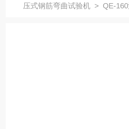
压式钢筋弯曲试验机
> QE-1