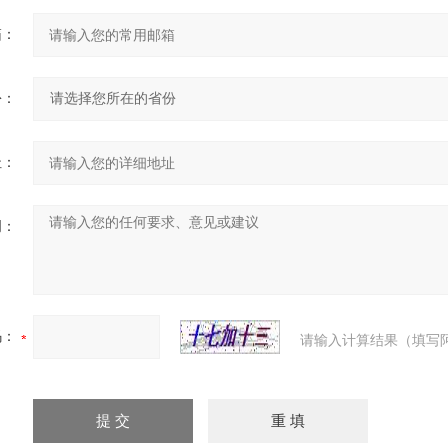
箱：
份：
址：
明：
码：
请输入计算结果（填写