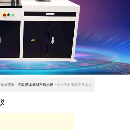
水卷材仪器
>
电动防水卷材不透水仪
> 防水卷材电动不透水仪
仪