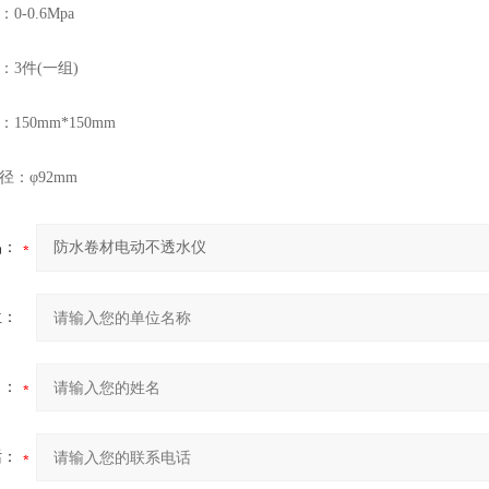
0.6Mpa
3件(一组)
0mm*150mm
：φ92mm
品：
位：
名：
话：