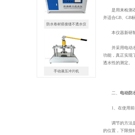
是用来检测石油沥
并适合GB、GB
本仪器新研制成功
手动液压冲片机
并采用电动水泵
功能，真正实现
透水性的测定。
峰仪橡胶防水卷材电动冲片
机制样机
二、
电动防
1、在使用前根
调节的方法是：
丙纶拉力试验机
的位置，下限指针