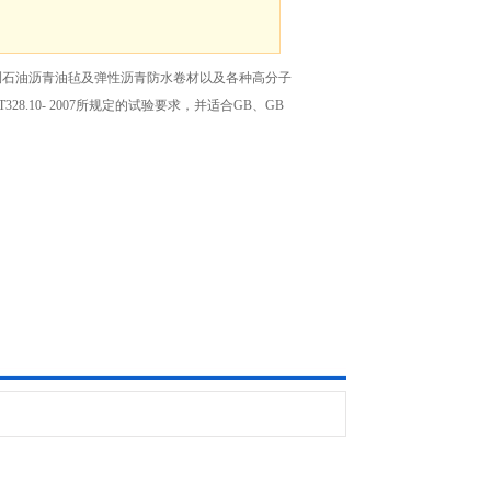
测石油沥青油毡及弹性沥青防水卷材以及各种高分子
8.10- 2007所规定的试验要求，并适合GB、GB