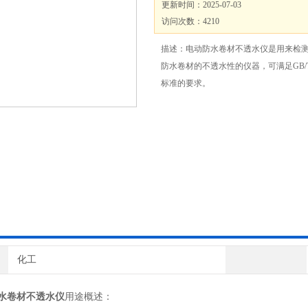
更新时间：2025-07-03
访问次数：4210
描述：电动防水卷材不透水仪是用来检
防水卷材的不透水性的仪器，可满足GB/T32
标准的要求。
化工
水卷材不透水仪
用途概述：