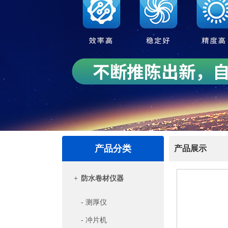
产品分类
产品展示
+
防水卷材仪器
- 测厚仪
- 冲片机