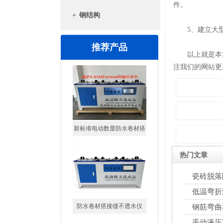
件。
+
钢结构
5、建立大型精
推荐产品
以上就是本篇
注我们的网站更
新标准电动数显防水卷材搭
接缝不透水仪
热门文章
瓷砖脱落
低温弯折
防水卷材搭接缝不透水仪
钢筋弯曲
手动液压