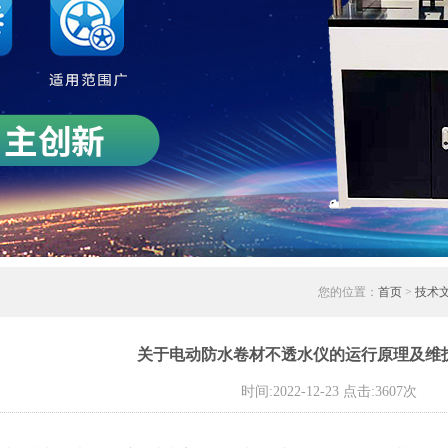
您的位置：
首页
>
技术
关于电动防水卷材不透水仪的运行原理及维
时间:2022-12-23 点击:3607次