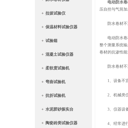
电动防水卷
压自控与气筒加
+
拉拔试验仪
防水卷材不透
+
保温材料试验仪器
电动防水卷材
+
试验箱
整个测量系统输
卷材的抗渗性能
+
混凝土试验仪器
防水卷材不透
+
柔软度试验机
1、设备不宜
+
弯曲试验机
2、机械类仪
+
抗折试验机
+
水泥胶砂振实台
3、仪器设备
+
陶瓷砖类试验仪器
4、经常进行 