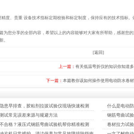
度、贵重 设备技术指标定期校验和标定制度，保持应有的技术指标。
为您分享的全部内容，希望以上的内容能够对大家有所帮助，感谢您的
新。
[返回]
上一篇：
有关低温弯折仪的知识你知道多
下一篇：
本篇教你该如何操作使用电动防水卷材
隐患早排查，胶粘剂拉拔试验仪现场快速检测
什么是电动防
测试常见误差来源与规避方法
钢筋弯曲试验
不合格？液压式钢筋弯曲试验机帮你精准检测
卷材拉力试验
冲片机日常维护、清洁保养与常见故障排除指南
一文了解电动