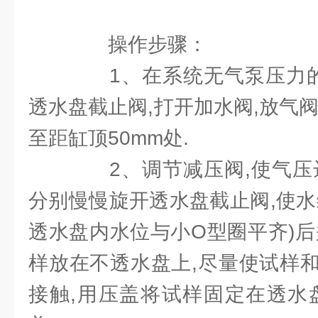
操作步骤：
1、在系统无气泵压力的情
透水盘截止阀,打开加水阀,放气
至距缸顶50mm处.
2、调节减压阀,使气压达
分别慢慢旋开透水盘截止阀,使水
透水盘内水位与小O型圈平齐)后
样放在不透水盘上,尽量使试样
接触,用压盖将试样固定在透水