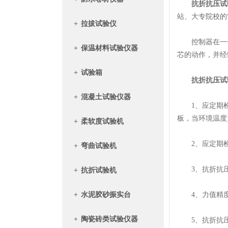
抗折抗压试
站、大专院校的
+
拉拔试验仪
控制器在一个
+
保温材料试验仪器
芯的动作，并经
+
试验箱
抗折抗压试
+
混凝土试验仪器
1、应定期检查
板，当环境温度为1
+
柔软度试验机
2、应定期检
+
弯曲试验机
3、抗折抗压
+
抗折试验机
+
水泥胶砂振实台
4、力值精度
+
陶瓷砖类试验仪器
5、抗折抗压