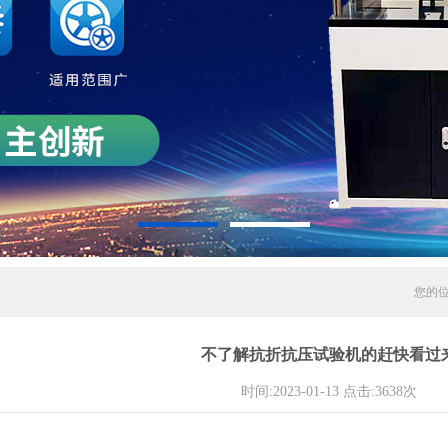
您的
不了解抗折抗压试验机的赶快看过
时间:2023-01-13 点击:3638次