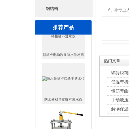
+
钢结构
6、非专业人
推荐产品
热门文章
瓷砖脱落
防水卷材搭接缝不透水仪
低温弯折
钢筋弯曲
手动液压
解读保温
手动液压冲片机