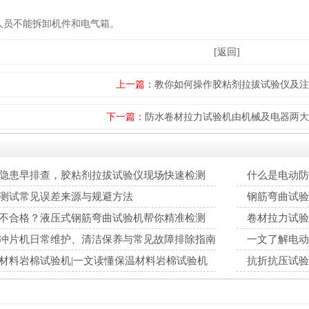
员不能拆卸机件和电气箱。
[返回]
上一篇：
教你如何操作胶粘剂拉拔试验仪及注
下一篇：
防水卷材拉力试验机由机械及电器两大
隐患早排查，胶粘剂拉拔试验仪现场快速检测
什么是电动防
测试常见误差来源与规避方法
钢筋弯曲试验
不合格？液压式钢筋弯曲试验机帮你精准检测
卷材拉力试验
冲片机日常维护、清洁保养与常见故障排除指南
一文了解电动
材料岩棉试验机|一文读懂保温材料岩棉试验机
抗折抗压试验
系统