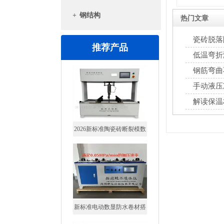
+
钢结构
热门文章
瓷砖脱落
推荐产品
低温弯折
钢筋弯曲
手动液压
解读保温
2026新标准陶瓷砖断裂模数
抗折试验机7寸屏
新标准电动数显防水卷材搭
接缝不透水仪