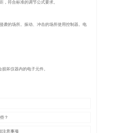
距，符合标准的调节公式要求。
侵袭的场所。振动、冲击的场所使用控制器。电
会损坏仪器内的电子元件。
些？
和注意事项