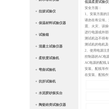
低温柔度试验仪
安全方面：
+
拉拔试验仪
1、安装方面的
请勿在有尘埃、
+
保温材料试验仪器
震、火灾、
误操
进行电源或外部
+
试验箱
测试机边不得有
测试机的电机及
+
混凝土试验仪器
2、使用电源注
控制器的AC电
+
柔软度试验机
AC电源的配线
安装、配线等作
+
弯曲试验机
在安装、配线作
+
抗折试验机
+
水泥胶砂振实台
+
陶瓷砖类试验仪器