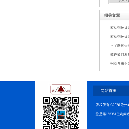
胶粘剂
相关文章
胶粘剂拉拔
胶粘剂拉拔
不了解抗折
教你如何避
钢筋弯曲不
网站首页
版权所有 ©2026 
您是第156351位访