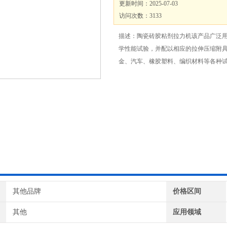
更新时间：2025-07-03
访问次数：3133
描述：陶瓷砖胶粘剂拉力机该产品广泛
学性能试验，并配以相应的拉伸压缩附
金、汽车、橡胶塑料、编织材料等各种
其他品牌
价格区间
其他
应用领域