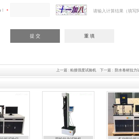
码：
请输入计算结果（填写
上一篇 :
粘接强度试验机
下一篇 :
防水卷材拉力