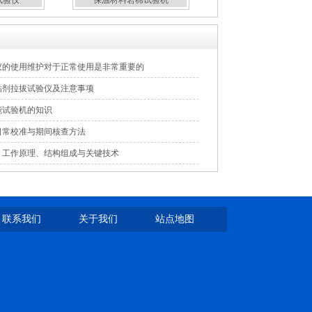
试验仪
保温材料岩棉试验机
仪的使用维护对于正常使用是非常重要的
粘剂拉拔试验仪及注意事项
能试验机的知识
日常校准与期间核查方法
：工作原理、结构组成与关键技术
联系我们
关于我们
站点地图