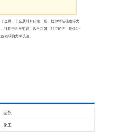
用于金属、非金属材料的拉、压、拉伸粘结强度等力
具。适用于质量监督、教学科研、航空航天、钢铁冶
试验领域的力学试验。
面议
化工