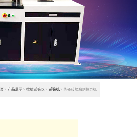
页
>
产品展示
>
拉拔试验仪
>
试验机
> 陶瓷砖胶粘剂拉力机