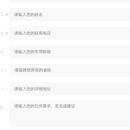
名：
话：
箱：
份：
址：
明：