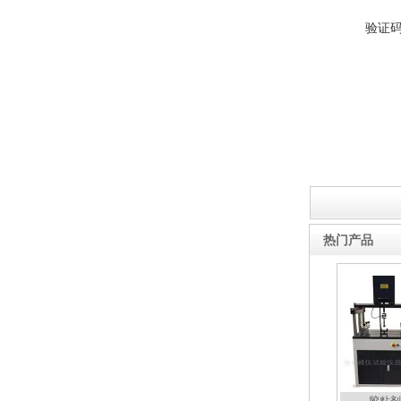
验证
2026新标准陶瓷砖断裂模数
抗折试验机7寸屏
热门产品