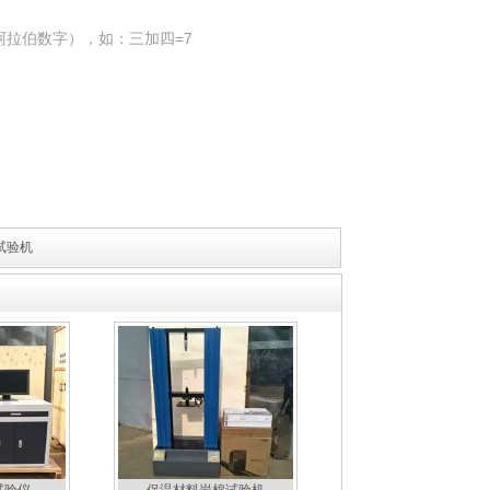
阿拉伯数字），如：三加四=7
试验机