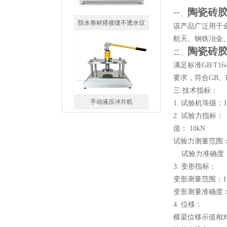
陶瓷砖
一、
该产品广泛用于
手动液压冲片机
航天、钢铁冶金
陶瓷砖
二、
满足标准GB/T16
要求，符合GB、
三.技术指标：
1. 试验机等级：
峰仪橡胶防水卷材电动冲片
2. 试验力指标：
机制样机
值： 10kN
试验力测量范围：
试验力准确度：
3. 变形指标：
变形测量范围：
丙纶拉力试验机
变形测量准确度：
4. 位移：
横梁位移示值相对