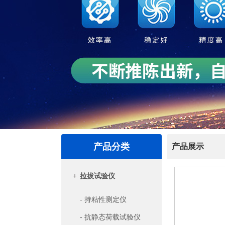
产品分类
产品展示
+
拉拔试验仪
- 持粘性测定仪
- 抗静态荷载试验仪