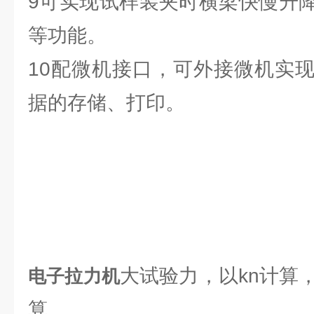
9可实现试样装夹时横梁快慢升
等功能。
10配微机接口，可外接微机实
据的存储、打印。
大试验力，以kn计算
电子拉力机
算