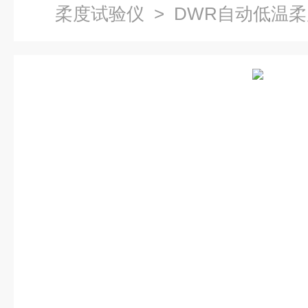
柔度试验仪
> DWR自动低温