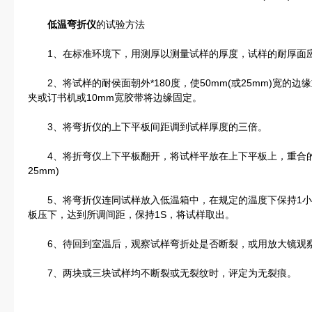
低温弯折仪
的试验方法
1、在标准环境下，用测厚以测量试样的厚度，试样的耐厚面
2、将试样的耐侯面朝外*180度，使50mm(或25mm)宽的
夹或订书机或10mm宽胶带将边缘固定。
3、将弯折仪的上下平板间距调到试样厚度的三倍。
4、将折弯仪上下平板翻开，将试样平放在上下平板上，重合的一
25mm)
5、将弯折仪连同试样放入低温箱中，在规定的温度下保持1小时
板压下，达到所调间距，保持1S，将试样取出。
6、待回到室温后，观察试样弯折处是否断裂，或用放大镜观察
7、两块或三块试样均不断裂或无裂纹时，评定为无裂痕。