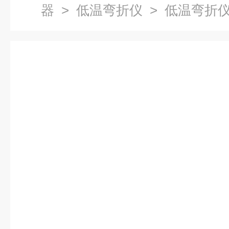
器
>
低温弯折仪
> 低温弯折