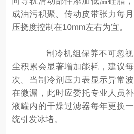
向导轨滑动部件添加低温硅脂，
成油污积聚。传动皮带张力每月
压挠度控制在10mm左右为宜。
制冷机组保养不可忽视
尘积累会显著增加能耗，建议每
次。当制冷剂压力表显示异常波
在微漏，此时应委托专业人员补
液罐内的干燥过滤器每年更换一
统引发冰堵。