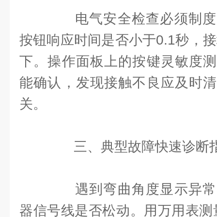
电气安全检查必须制度
按钮响应时间是否小于0.1秒，
下。操作面板上的按键灵敏度测
能确认，发现接触不良应及时清
关。
三、典型故障快速诊断
遇到弯曲角度显示异常
器信号线是否松动。用万用表测量