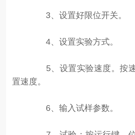
3、设置好限位开关。
4、设置实验方式。
5、设置实验速度。按速
置速度。
6、输入试样参数。
7、试验：按运行键，位