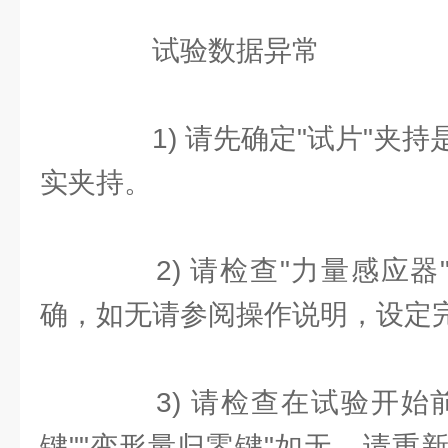
试验数据异常
1) 请先确定"试片"夹持
实夹持。
2) 请检查"力量感应器"
确，如无请参阅操作说明，设定
3) 请检查在试验开始前
键""变形量归零键"如无，请重